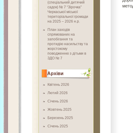
доро
(спеціальний дитячий
мето
садок) № 7 “Зірочка”
Черкаської міської
територіальної громади
на 2025 – 2026 н.р.
План заходів
спрямованих на
запобігання та
протидію насильству та
жорстокому
поводженню з дітьми в
ЗДО № 7
Архіви
Квітень 2026
Лютий 2026
Січень 2026
Жовтень 2025
Березень 2025
Січень 2025