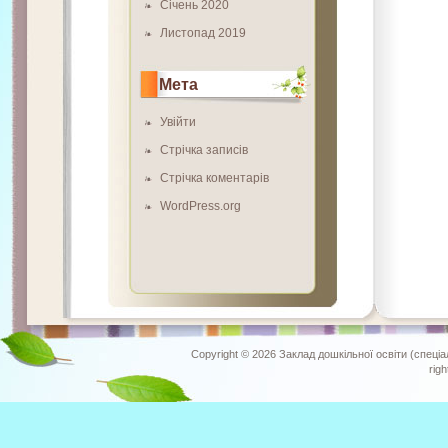
Січень 2020
Листопад 2019
Мета
Увійти
Стрічка записів
Стрічка коментарів
WordPress.org
Copyright © 2026
Заклад дошкільної освіти (спеціа
rig