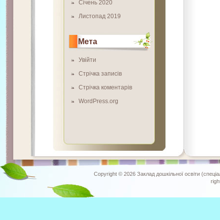
Січень 2020
Листопад 2019
Мета
Увійти
Стрічка записів
Стрічка коментарів
WordPress.org
Copyright © 2026
Заклад дошкільної освіти (спеціа
rig