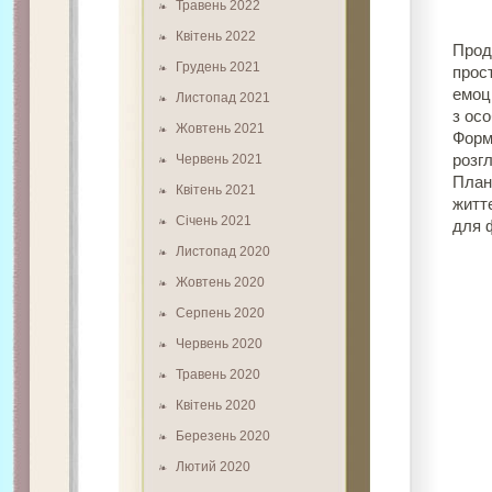
Травень 2022
Квітень 2022
Прод
Грудень 2021
прос
емоці
Листопад 2021
з осо
Жовтень 2021
Форм
Червень 2021
розг
План
Квітень 2021
житт
Січень 2021
для 
Листопад 2020
Жовтень 2020
Серпень 2020
Червень 2020
Травень 2020
Квітень 2020
Березень 2020
Лютий 2020