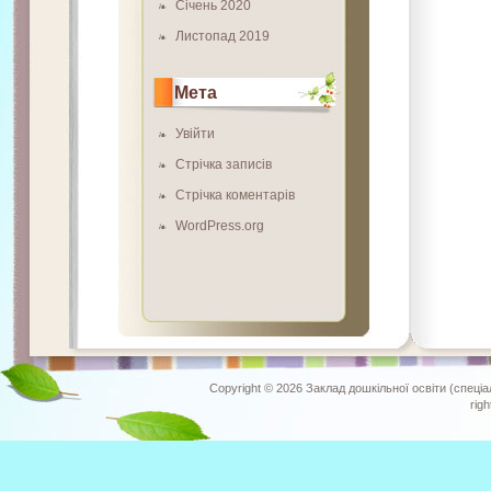
Січень 2020
Листопад 2019
Мета
Увійти
Стрічка записів
Стрічка коментарів
WordPress.org
Copyright © 2026
Заклад дошкільної освіти (спеціа
rig