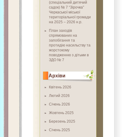
(спеціальний дитячий
садок) № 7 “Зірочка”
Черкаської міської
територіальної громади
на 2025 – 2026 н.р.
План заходів
спрямованих на
запобігання та
протидію насильству та
жорстокому
поводженню з дітьми в
ЗДО № 7
Архіви
Квітень 2026
Лютий 2026
Січень 2026
Жовтень 2025
Березень 2025
Січень 2025