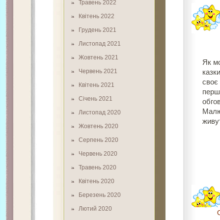
Травень 2022
Квітень 2022
Грудень 2021
Листопад 2021
Жовтень 2021
Як мо
Червень 2021
казки
своє 
Квітень 2021
перші
Січень 2021
обго
Малю
Листопад 2020
живу
Жовтень 2020
Серпень 2020
Червень 2020
Травень 2020
Квітень 2020
Березень 2020
Лютий 2020