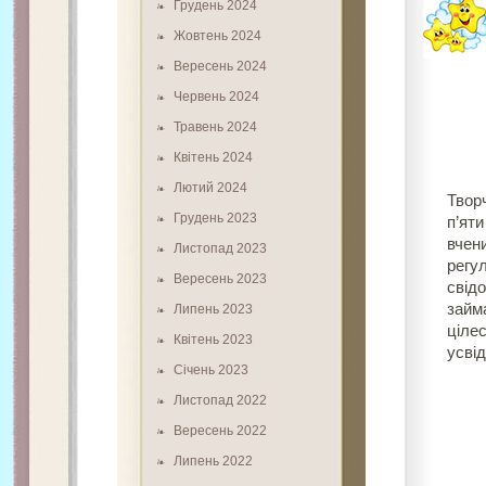
Грудень 2024
Жовтень 2024
Вересень 2024
Червень 2024
Травень 2024
Квітень 2024
Лютий 2024
Творч
Грудень 2023
п’яти
вчен
Листопад 2023
регул
Вересень 2023
свід
займ
Липень 2023
ціле
Квітень 2023
усві
Січень 2023
Листопад 2022
Вересень 2022
Липень 2022