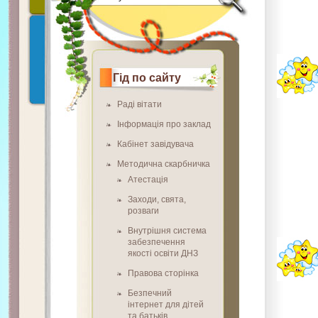
Гід по сайту
Раді вітати
Інформація про заклад
Кабінет завідувача
Методична скарбничка
Атестація
Заходи, свята,
розваги
Внутрішня система
забезпечення
якості освіти ДНЗ
Правова сторінка
Безпечний
інтернет для дітей
та батьків