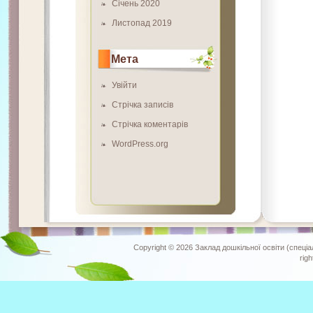
Січень 2020
Листопад 2019
Мета
Увійти
Стрічка записів
Стрічка коментарів
WordPress.org
Copyright © 2026
Заклад дошкільної освіти (спеціа
rig